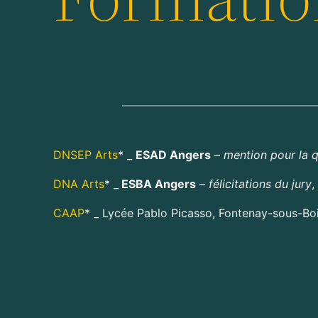
DNSEP Arts
* _
ESAD Angers
–
mention pour la q
DNA Arts
* _
ESBA Angers
–
félicitations du jury
,
CAAP
* _ Lycée Pablo Picasso, Fontenay-sous-Bo