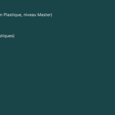
 Plastique, niveau Master)
stiques)