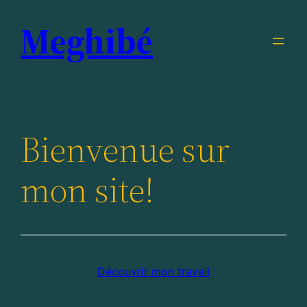
Aller
Meghibé
au
contenu
Bienvenue sur
mon site!
Découvrir mon travail