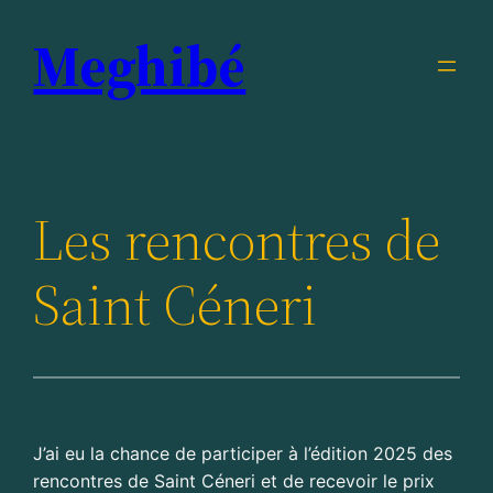
Aller
Meghibé
au
contenu
Les rencontres de
Saint Céneri
J’ai eu la chance de participer à l’édition 2025 des
rencontres de Saint Céneri et de recevoir le prix