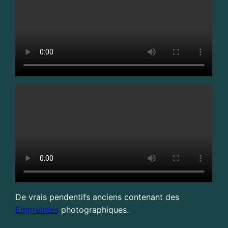
De vrais pendentifs anciens contenant des
Empreintes
photographiques.